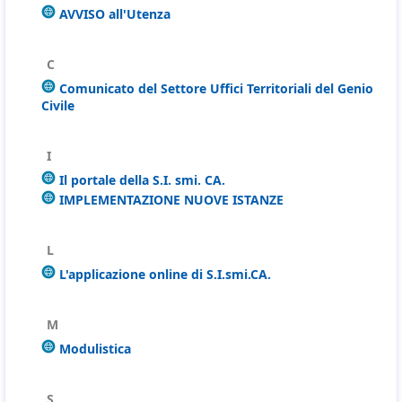
AVVISO all'Utenza
C
Comunicato del Settore Uffici Territoriali del Genio
Civile
I
Il portale della S.I. smi. CA.
IMPLEMENTAZIONE NUOVE ISTANZE
L
L'applicazione online di S.I.smi.CA.
M
Modulistica
S