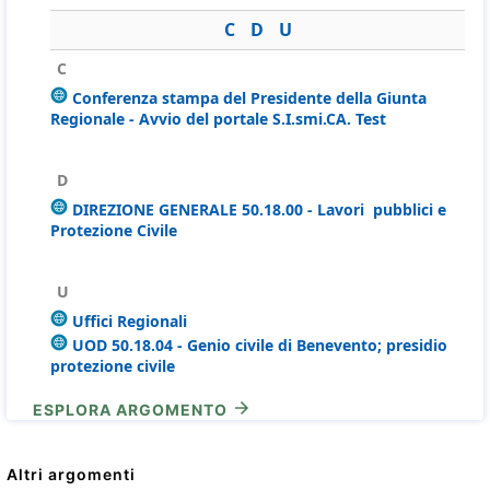
C
D
U
C
Conferenza stampa del Presidente della Giunta
Regionale - Avvio del portale S.I.smi.CA. Test
D
DIREZIONE GENERALE 50.18.00 - Lavori pubblici e
Protezione Civile
U
Uffici Regionali
UOD 50.18.04 - Genio civile di Benevento; presidio
protezione civile
ESPLORA ARGOMENTO
Altri argomenti