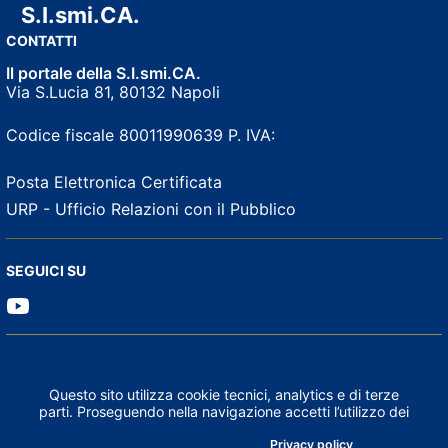
S.I.smi.CA.
CONTATTI
Il portale della S.I.smi.CA.
Via S.Lucia 81, 80132 Napoli
Codice fiscale 80011990639
P. IVA:
Posta Elettronica Certificata
URP - Ufficio Relazioni con il Pubblico
SEGUICI SU
Sezione Link Utili
Privacy-Cookies
|
Questo sito utilizza cookie tecnici, analytics e di terze
parti. Proseguendo nella navigazione accetti l’utilizzo dei
Privacy policy