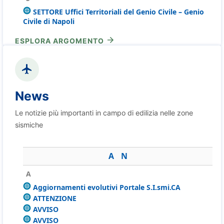
SETTORE Uffici Territoriali del Genio Civile – Genio
Civile di Napoli
ESPLORA ARGOMENTO
News
Le notizie più importanti in campo di edilizia nelle zone
sismiche
A
N
A
Aggiornamenti evolutivi Portale S.I.smi.CA
ATTENZIONE
AVVISO
AVVISO